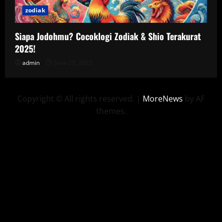
zodiak
Siapa Jodohmu? Cocoklogi Zodiak & Shio Terakurat
2025!
admin
June 25, 2025
Copyright © All rights reserved.
|
MoreNews
by AF
themes.