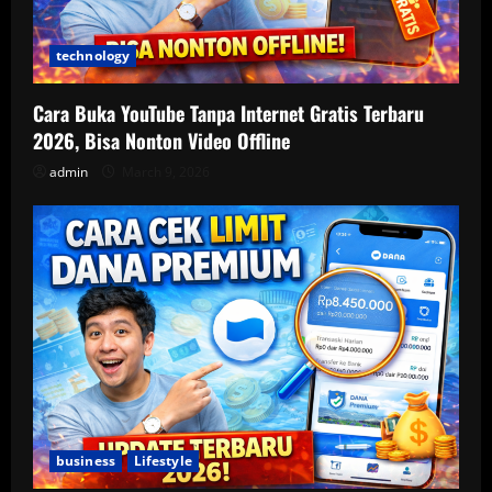
technology
Cara Buka YouTube Tanpa Internet Gratis Terbaru
2026, Bisa Nonton Video Offline
admin
March 9, 2026
business
Lifestyle