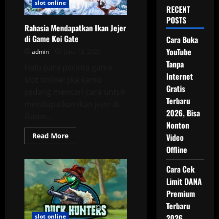
slot online
RECENT
POSTS
Rahasia Mendapatkan Ikan Jejer
di Game Koi Gate
Cara Buka
YouTube
admin
June 13, 2025
Tanpa
Halo para pecinta game
Internet
slot online! Jika kamu
Gratis
sedang mencari cara untuk
Terbaru
mendapatkan ikan jejer di
2026, Bisa
Game...
Nonton
Read
Read More
Video
more
Offline
about
Rahasia
Mendapatkan
Cara Cek
Ikan
Jejer
Limit DANA
di
Game
Premium
Koi
Gate
Terbaru
slot online
2026