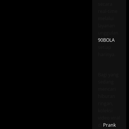
secara
real-time
melalui
layanan
unggulan
90BOLA
setiap
harinya.
Bagi yang
sedang
mencari
hiburan
ringan,
koleksi
video viral
di
Prank