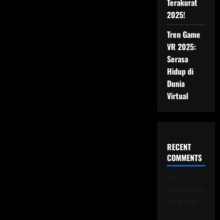
Terakurat
Duck
Hunters
2025!
Tren Game
VR 2025:
Serasa
Hidup di
Dunia
Virtual
RECENT
COMMENTS
No
comments
to show.