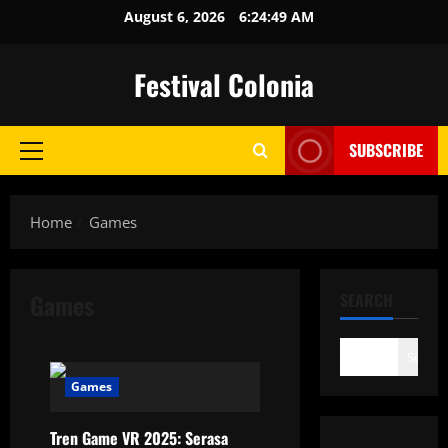
Skip
August 6, 2026
6:24:50 AM
to
content
Festival Colonia
SUBSCRIBE
Primary
Menu
Home
Games
Games
SEARCH
Search
Games
Tren Game VR 2025: Serasa