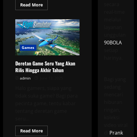
secara
Read
Read More
more
real-time
about
Game
melalui
Edukasi
Salon
layanan
Kecantikan
unggulan
Anak
di
90BOLA
Android
Terbaik
Games
setiap
2025
harinya.
Deretan Game Seru Yang Akan
Rilis Hingga Akhir Tahun
admin
June 13, 2025
Bagi yang
sedang
Halo gamers, siapa yang
mencari
tidak suka game? Bagi para
hiburan
pecinta game, tentu kabar
ringan,
tentang deretan game
koleksi
seru...
video viral
Read
Read More
di
Prank
more