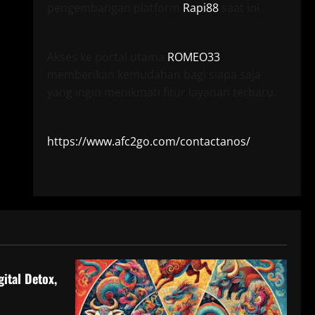
pengembangan platform
Rapi88
saat ini.
Akses ke portal utama
ROMEO33
memberikan kemudahan bagi siapa saja
yang ingin menikmati fitur layanan terbaru.
https://www.afc2go.com/contactanos/
ital Detox,