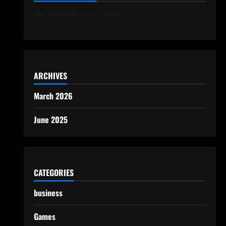
No comments to show.
ARCHIVES
March 2026
June 2025
CATEGORIES
business
Games