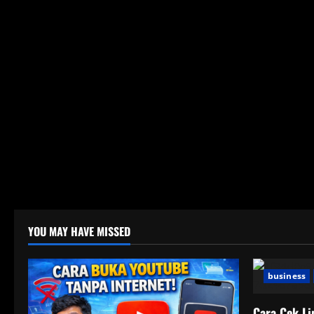
YOU MAY HAVE MISSED
business
Cara Cek L