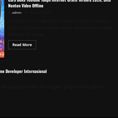
Nonton Video Offline
admin
March 9, 2026
Cara Buka YouTube Tanpa Internet Gratis Terbaru
2026 YouTube merupakan salah satu platform video
terbesar di dunia...
Read
Read More
more
about
Cara
Buka
YouTube
Tanpa
Internet
me Developer Internasional
Gratis
Terbaru
2026,
Bisa
sebagus game dari luar negeri? Jangan salah, game-
Nonton
Video
Offline