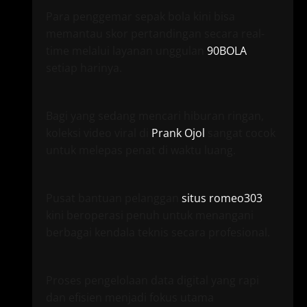
Para penggemar sepak bola kini bisa
memantau skor pertandingan secara real-
time melalui layanan unggulan
90BOLA
setiap harinya.
Bagi yang sedang mencari hiburan ringan,
koleksi video viral di
Prank Ojol
sangat cocok
untuk melepas penat di waktu luang.
Pusat bantuan pelanggan
situs romeo303
kini beroperasi penuh untuk menangani
berbagai kendala teknis secara profesional.
Proses pengelolaan data digital yang rapi
dan efisien menjadi fokus utama