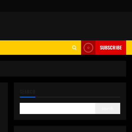
SUBSCRIBE
SEARCH
Search